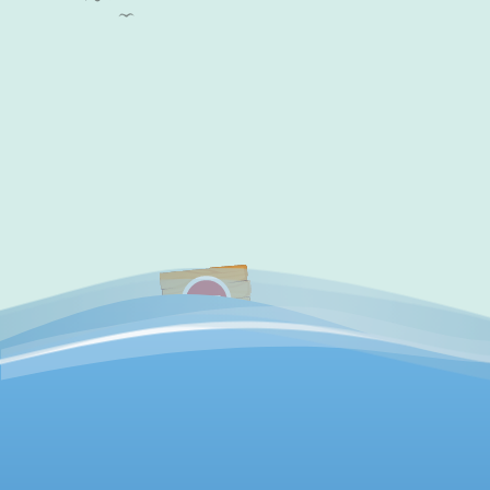
✔
访问验证通过